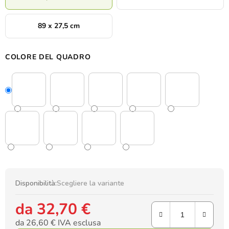
89 x 27,5 cm
COLORE DEL QUADRO
Disponibilità:
Scegliere la variante
da
32,70 €
da
26,60 €
IVA esclusa