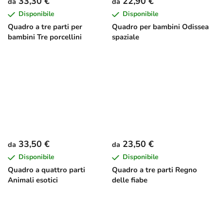
33,30 €
22,90 €
da
da
Disponibile
Disponibile
Quadro a tre parti per
Quadro per bambini Odissea
bambini Tre porcellini
spaziale
33,50 €
23,50 €
da
da
Disponibile
Disponibile
Quadro a quattro parti
Quadro a tre parti Regno
Animali esotici
delle fiabe