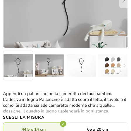
Appendi un palloncino nella cameretta dei tuoi bambini.
L'adesivo in legno Palloncino è adatto sopra il letto, il tavolo o il
comò. Si adatta sia alle camerette moderne che a quelle
classiche. Il quadro in legno risplenderà in ogni stanza.
SCEGLI LA MISURA
44,5 x 14 cm
65 x 20 cm