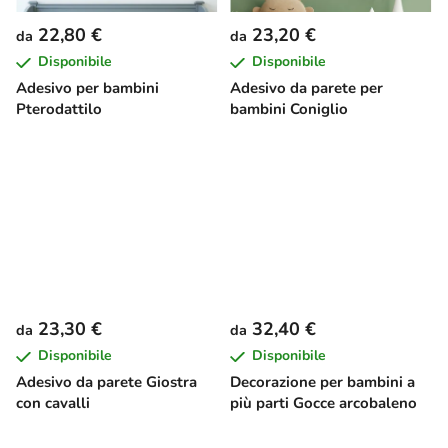
22,80 €
23,20 €
da
da
Disponibile
Disponibile
Adesivo per bambini
Adesivo da parete per
Pterodattilo
bambini Coniglio
23,30 €
32,40 €
da
da
Disponibile
Disponibile
Adesivo da parete Giostra
Decorazione per bambini a
con cavalli
più parti Gocce arcobaleno