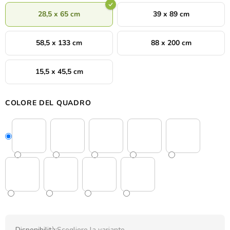
28,5 x 65 cm
39 x 89 cm
58,5 x 133 cm
88 x 200 cm
15,5 x 45,5 cm
COLORE DEL QUADRO
Disponibilità:
Scegliere la variante