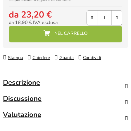
da
23,20 €
da
18,90 €
IVA esclusa
Prezzo della misura:
Stampa
Chiedere
Guarda
Condividi
Descrizione
Discussione
Valutazione