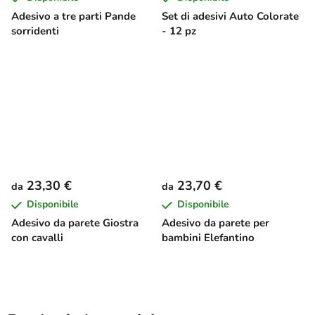
Adesivo a tre parti Pande
Set di adesivi Auto Colorate
sorridenti
- 12 pz
23,30 €
23,70 €
da
da
Disponibile
Disponibile
Adesivo da parete Giostra
Adesivo da parete per
con cavalli
bambini Elefantino