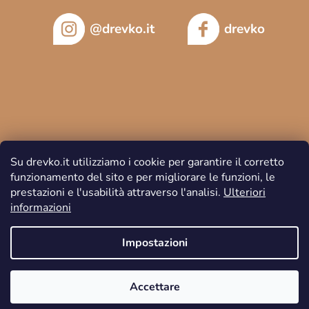
@drevko.it
drevko
Su drevko.it utilizziamo i cookie per garantire il corretto
funzionamento del sito e per migliorare le funzioni, le
prestazioni e l'usabilità attraverso l'analisi.
Ulteriori
informazioni
Copyright 2026
DREVKO
. Tutti i diritti riservati.
Impostazioni
Accettare
Creato da Shoptet