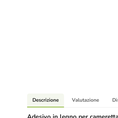
Descrizione
Valutazione
Di
Adesivo in legno per camerett