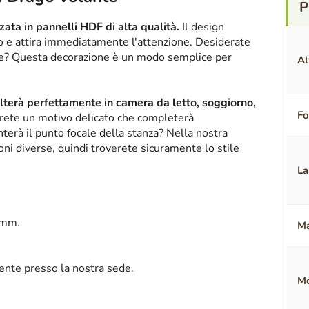
ata in pannelli HDF di alta qualità.
Il design
ico e attira immediatamente l'attenzione. Desiderate
nte? Questa decorazione è un modo semplice per
Al
alterà perfettamente in camera da letto, soggiorno,
F
erete un motivo delicato che completerà
terà il punto focale della stanza? Nella nostra
oni diverse, quindi troverete sicuramente lo stile
La
 mm.
Ma
mente presso la nostra sede.
Mo