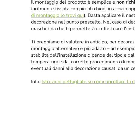
Il montaggio del prodotto è semplice e
non rich
facilmente fissata con piccoli chiodi in acciaio 
di montaggio lo trovi qui
). Basta applicare il nas
decorazione nel punto prescelto. Nel caso di de
mascherina che ti permetterà di effettuare l'ins
Ti preghiamo di valutare in anticipo, per decora
montaggio alternativo e più adatto – ad esempio p
stabilità dell'installazione dipende dal tipo e da
temperatura e dal corretto procedimento di mon
eventuali danni alla decorazione causati da un 
Info:
Istruzioni dettagliate su come incollare la 