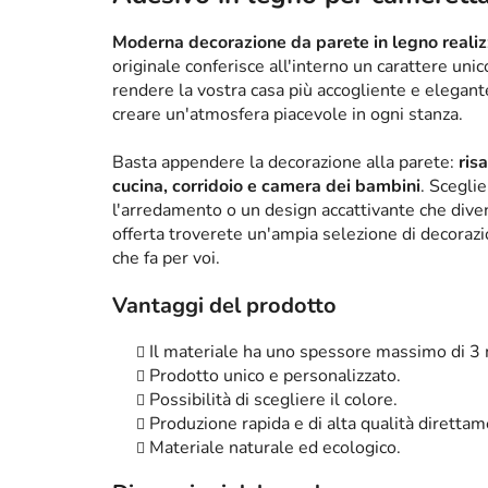
Moderna decorazione da parete in legno realizz
originale conferisce all'interno un carattere un
rendere la vostra casa più accogliente e elega
creare un'atmosfera piacevole in ogni stanza.
Basta appendere la decorazione alla parete:
ris
cucina, corridoio e camera dei bambini
. Scegli
l'arredamento o un design accattivante che diven
offerta troverete un'ampia selezione di decorazi
che fa per voi.
Vantaggi del prodotto
Il materiale ha uno spessore massimo di 3
Prodotto unico e personalizzato.
Possibilità di scegliere il colore.
Produzione rapida e di alta qualità diretta
Materiale naturale ed ecologico.