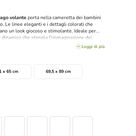
ago volante
porta nella cameretta dei bambini
 Le linee eleganti e i dettagli colorati che
eano un look giocoso e stimolante. Ideale per
e dinamico che stimola l'immaginazione dei
Leggi di più
1 x 65 cm
69,5 x 89 cm