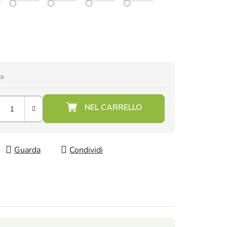
te
Guarda
Condividi