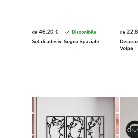
46,20 €
22,8
Disponibile
da
da
Set di adesivi Sogno Spaziale
Decoraz
Volpe