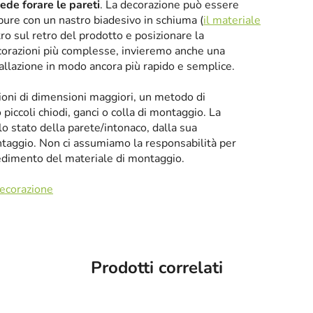
iede forare le pareti
. La decorazione può essere
oppure con un nastro biadesivo in schiuma (
il materiale
tro sul retro del prodotto e posizionare la
corazioni più complesse, invieremo anche una
tallazione in modo ancora più rapido e semplice.
zioni di dimensioni maggiori, un metodo di
iccoli chiodi, ganci o colla di montaggio. La
llo stato della parete/intonaco, dalla sua
taggio. Non ci assumiamo la responsabilità per
cedimento del materiale di montaggio.
decorazione
Prodotti correlati