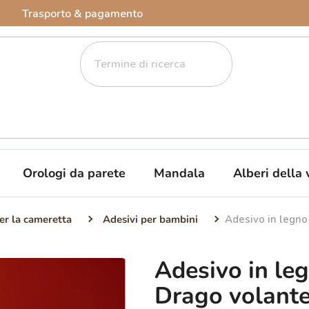
Trasporto & pagamento
Orologi da parete
Mandala
Alberi della 
er la cameretta
Adesivi per bambini
Adesivo in legno
Adesivo in le
Drago volant