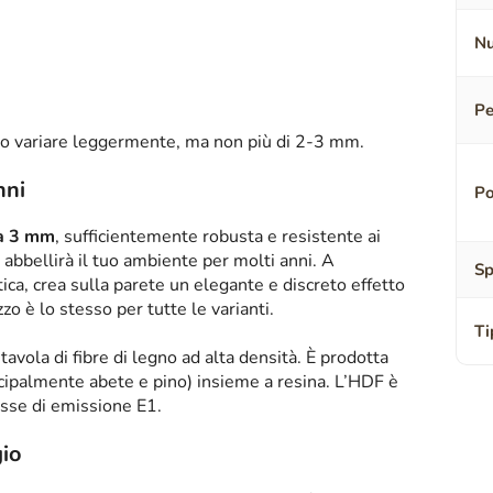
Nu
Pe
o variare leggermente, ma non più di 2-3 mm.
nni
Po
sa 3 mm
, sufficientemente robusta e resistente ai
abbellirà il tuo ambiente per molti anni. A
Sp
tica, crea sulla parete un elegante e discreto effetto
zzo è lo stesso per tutte le varianti.
Ti
tavola di fibre di legno ad alta densità. È prodotta
ipalmente abete e pino) insieme a resina. L’HDF è
asse di emissione E1.
io