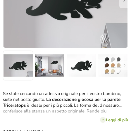
Se state cercando un adesivo originale per il vostro bambino,
siete nel posto giusto.
La decorazione giocosa per la parete
Triceratops
è ideale per i più piccoli. La forma del dinosauro
conferisce alla stanza un aspetto originale. Rende più
accogliente la cameretta dei bambini, che avranno così un
Leggi di più
allegro compagno che
custodirà attentamente la loro stanza.