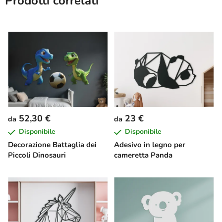
Prodotti correlati
52,30 €
23 €
da
da
Disponibile
Disponibile
Decorazione Battaglia dei
Adesivo in legno per
Piccoli Dinosauri
cameretta Panda