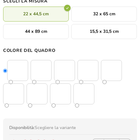
SCEGLI LA MISURA
22 x 44,5 cm
32 x 65 cm
44 x 89 cm
15,5 x 31,5 cm
COLORE DEL QUADRO
Disponibilità:
Scegliere la variante