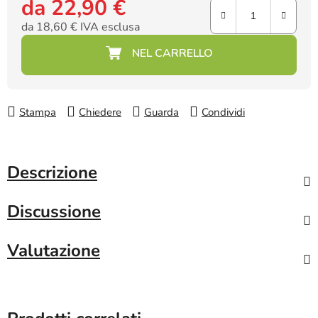
da
22,90 €
da
18,60 €
IVA esclusa
Prezzo della misura:
Stampa
Chiedere
Guarda
Condividi
Descrizione
Discussione
Valutazione