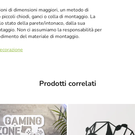
zioni di dimensioni maggiori, un metodo di
iccoli chiodi, ganci o colla di montaggio. La
llo stato della parete/intonaco, dalla sua
taggio. Non ci assumiamo la responsabilità per
cedimento del materiale di montaggio.
decorazione
Prodotti correlati