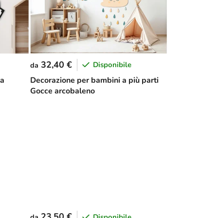
32,40 €
Disponibile
da
ta
Decorazione per bambini a più parti
Gocce arcobaleno
23,50 €
Disponibile
da