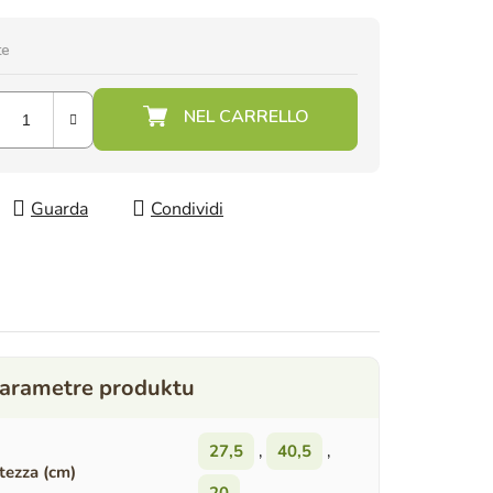
te
Guarda
Condividi
27,5
,
40,5
,
tezza (cm)