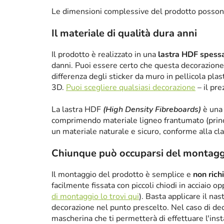
Le dimensioni complessive del prodotto posson
Il materiale di qualità dura anni
Il prodotto è realizzato in una
lastra HDF spes
danni. Puoi essere certo che questa decorazione 
differenza degli sticker da muro in pellicola plas
3D.
Puoi scegliere qualsiasi decorazione
– il pre
La lastra HDF
(High Density Fibreboards)
è una 
comprimendo materiale ligneo frantumato (princ
un materiale naturale e sicuro, conforme alla cl
Chiunque può occuparsi del montagg
Il montaggio del prodotto è semplice e
non rich
facilmente fissata con piccoli chiodi in acciaio 
di montaggio lo trovi qui
). Basta applicare il nas
decorazione nel punto prescelto. Nel caso di de
mascherina che ti permetterà di effettuare l'ins