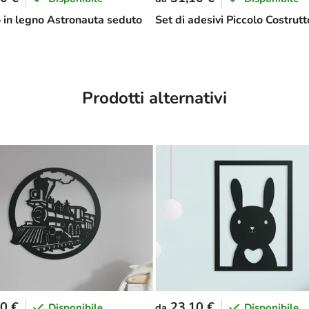
 in legno Astronauta seduto
Set di adesivi Piccolo Costrutt
Prodotti alternativi
0 €
23,10 €
Disponibile
Disponibile
da