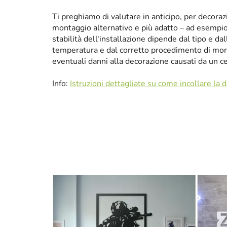
Ti preghiamo di valutare in anticipo, per decora
montaggio alternativo e più adatto – ad esempio p
stabilità dell'installazione dipende dal tipo e da
temperatura e dal corretto procedimento di mon
eventuali danni alla decorazione causati da un 
Info:
Istruzioni dettagliate su come incollare la 