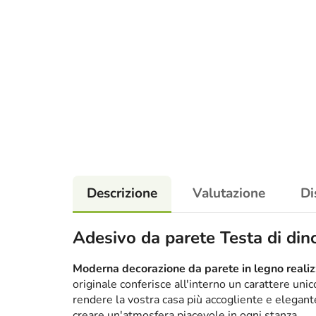
Descrizione
Valutazione
Di
Adesivo da parete Testa di din
Moderna decorazione da parete in legno realizz
originale conferisce all'interno un carattere un
rendere la vostra casa più accogliente e elega
creare un'atmosfera piacevole in ogni stanza.