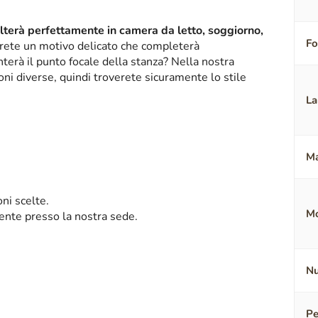
alterà perfettamente in camera da letto, soggiorno,
F
erete un motivo delicato che completerà
terà il punto focale della stanza? Nella nostra
oni diverse, quindi troverete sicuramente lo stile
La
Ma
ni scelte.
Mo
mente presso la nostra sede.
Nu
Pe