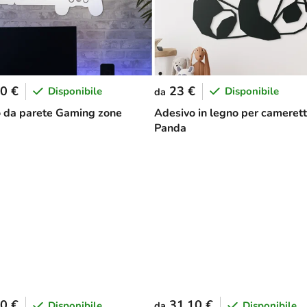
0 €
23 €
Disponibile
Disponibile
da
 da parete Gaming zone
Adesivo in legno per cameret
Panda
0 €
31,10 €
Disponibile
Disponibile
da