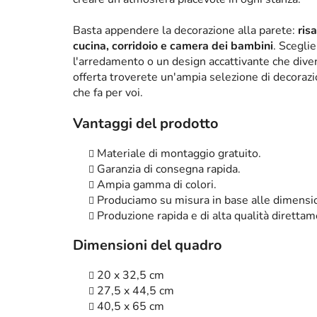
Basta appendere la decorazione alla parete:
ris
cucina, corridoio e camera dei bambini
. Scegli
l'arredamento o un design accattivante che diven
offerta troverete un'ampia selezione di decorazi
che fa per voi.
Vantaggi del prodotto
Materiale di montaggio gratuito.
Garanzia di consegna rapida.
Ampia gamma di colori.
Produciamo su misura in base alle dimensio
Produzione rapida e di alta qualità diretta
Dimensioni del quadro
20 x 32,5 cm
27,5 x 44,5 cm
40,5 x 65 cm