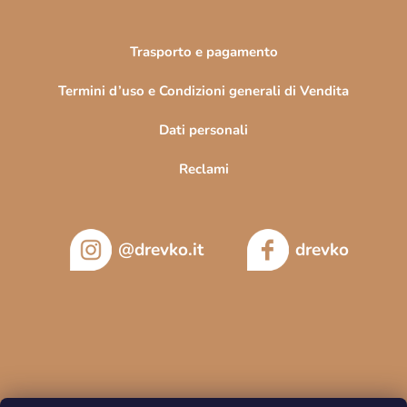
c
o
Trasporto e pagamento
Termini d’uso e Condizioni generali di Vendita
Dati personali
Reclami
@drevko.it
drevko