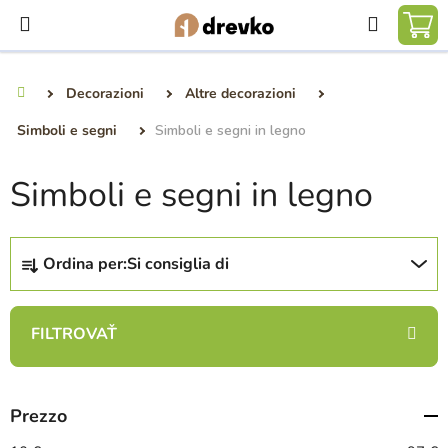
Vai
Ricerca
al
CA
contenuto
DE
Decorazioni
Altre decorazioni
Casa
SP
Simboli e segni
Simboli e segni in legno
Simboli e segni in legno
O
Ordina per:
Si consiglia di
r
d
i
n
a
m
Prezzo
e