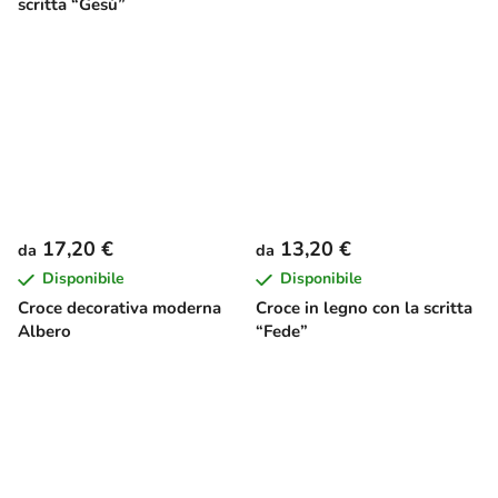
scritta “Gesù”
17,20 €
13,20 €
da
da
Disponibile
Disponibile
Croce decorativa moderna
Croce in legno con la scritta
Albero
“Fede”