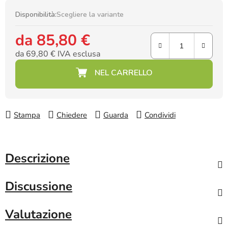
Disponibilità:
Scegliere la variante
da
85,80 €
da
69,80 €
IVA esclusa
Prezzo della misura:
Stampa
Chiedere
Guarda
Condividi
Descrizione
Discussione
Valutazione