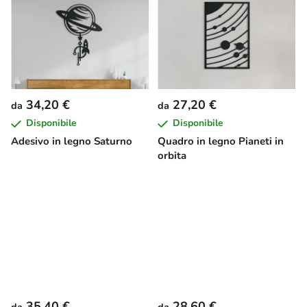
34,20 €
27,20 €
da
da
Disponibile
Disponibile
Adesivo in legno Saturno
Quadro in legno Pianeti in
orbita
35,40 €
28,60 €
da
da