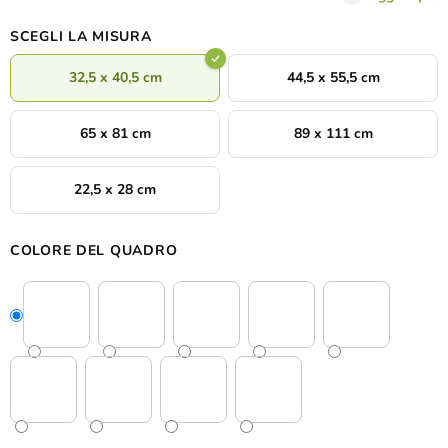
SCEGLI LA MISURA
32,5 x 40,5 cm
44,5 x 55,5 cm
65 x 81 cm
89 x 111 cm
22,5 x 28 cm
COLORE DEL QUADRO