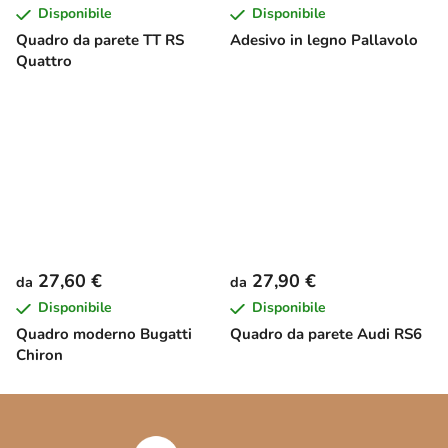
Disponibile
Disponibile
Quadro da parete TT RS
Adesivo in legno Pallavolo
Quattro
27,60 €
27,90 €
da
da
Disponibile
Disponibile
Quadro moderno Bugatti
Quadro da parete Audi RS6
Chiron
P
i