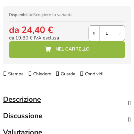
Disponibilità:
Scegliere la variante
da
24,40 €
da
19,80 €
IVA esclusa
Prezzo della misura:
Stampa
Chiedere
Guarda
Condividi
Descrizione
Discussione
Valutazione