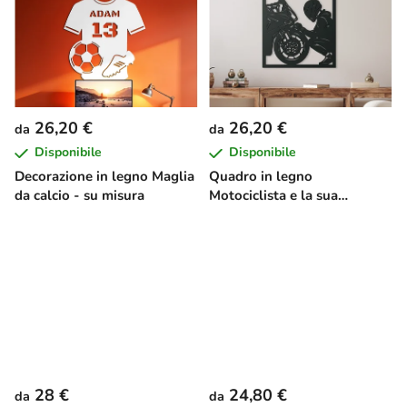
26,20 €
26,20 €
da
da
Disponibile
Disponibile
Decorazione in legno Maglia
Quadro in legno
da calcio - su misura
Motociclista e la sua
passione
28 €
24,80 €
da
da