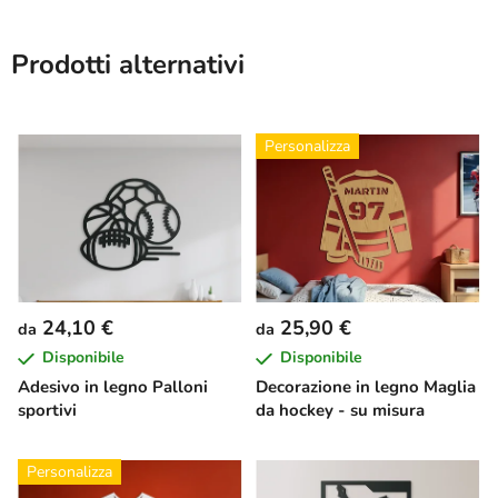
Prodotti alternativi
Personalizza
24,10 €
25,90 €
da
da
Disponibile
Disponibile
Adesivo in legno Palloni
Decorazione in legno Maglia
sportivi
da hockey - su misura
Personalizza