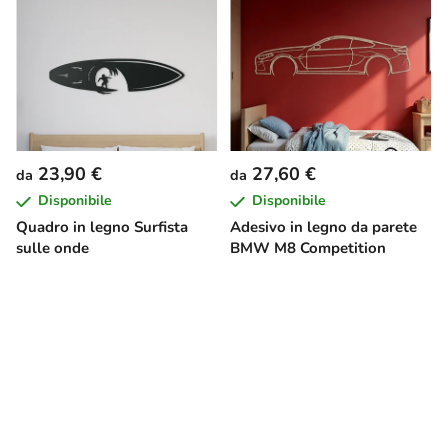
23,90 €
27,60 €
da
da
Disponibile
Disponibile
Quadro in legno Surfista
Adesivo in legno da parete
sulle onde
BMW M8 Competition