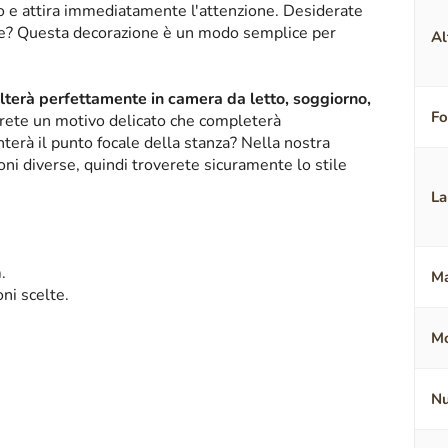
ico e attira immediatamente l'attenzione. Desiderate
nte? Questa decorazione è un modo semplice per
Al
alterà perfettamente in camera da letto, soggiorno,
F
erete un motivo delicato che completerà
terà il punto focale della stanza? Nella nostra
oni diverse, quindi troverete sicuramente lo stile
La
.
Ma
ni scelte.
Mo
Nu