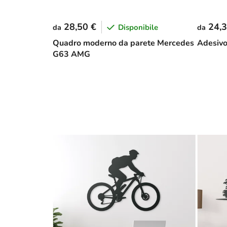
28,50 €
24,3
Disponibile
da
da
Quadro moderno da parete Mercedes
Adesivo
G63 AMG