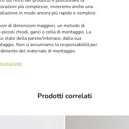
tro sul retro del prodotto e posizionare la
corazioni più complesse, invieremo anche una
tallazione in modo ancora più rapido e semplice.
zioni di dimensioni maggiori, un metodo di
iccoli chiodi, ganci o colla di montaggio. La
llo stato della parete/intonaco, dalla sua
taggio. Non ci assumiamo la responsabilità per
cedimento del materiale di montaggio.
decorazione
Prodotti correlati