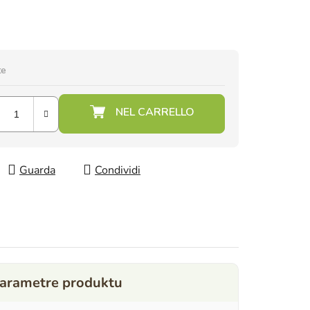
te
Guarda
Condividi