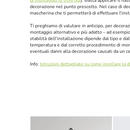
di montaggio lo trovi qui
). Basta applicare il nas
decorazione nel punto prescelto. Nel caso di de
mascherina che ti permetterà di effettuare l'ins
Ti preghiamo di valutare in anticipo, per decora
montaggio alternativo e più adatto – ad esempio p
stabilità dell'installazione dipende dal tipo e da
temperatura e dal corretto procedimento di mon
eventuali danni alla decorazione causati da un 
Info:
Istruzioni dettagliate su come incollare la 