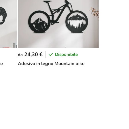
24,30 €
Disponibile
da
xe
Adesivo in legno Mountain bike