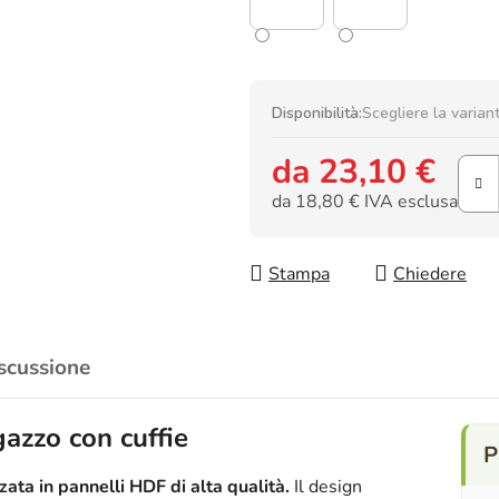
Disponibilità:
Scegliere la varian
da
23,10 €
da
18,80 €
IVA esclusa
Prezzo della misura:
Stampa
Chiedere
scussione
azzo con cuffie
ata in pannelli HDF di alta qualità.
Il design