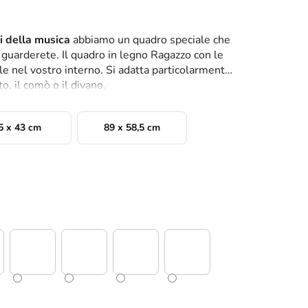
ti della musica
abbiamo un quadro speciale che
o guarderete. Il quadro in legno Ragazzo con le
le nel vostro interno. Si adatta particolarmente
to, il comò o il divano.
5 x 43 cm
89 x 58,5 cm