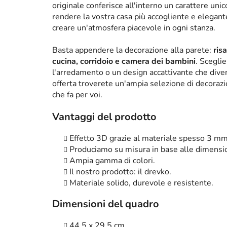
originale conferisce all'interno un carattere un
rendere la vostra casa più accogliente e elega
creare un'atmosfera piacevole in ogni stanza.
Basta appendere la decorazione alla parete:
ris
cucina, corridoio e camera dei bambini
. Scegli
l'arredamento o un design accattivante che diven
offerta troverete un'ampia selezione di decorazi
che fa per voi.
Vantaggi del prodotto
Effetto 3D grazie al materiale spesso 3 mm
Produciamo su misura in base alle dimensio
Ampia gamma di colori.
Il nostro prodotto: il drevko.
Materiale solido, durevole e resistente.
Dimensioni del quadro
44,5 x 29,5 cm