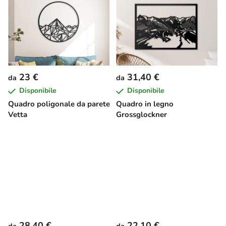
23 €
31,40 €
da
da
Disponibile
Disponibile
Quadro poligonale da parete
Quadro in legno
Vetta
Grossglockner
28,40 €
22,10 €
da
da