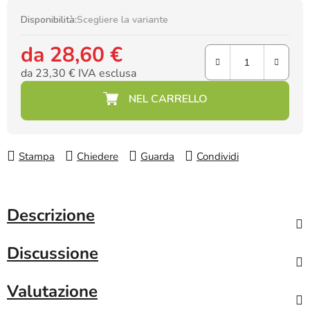
Disponibilità:
Scegliere la variante
da
28,60 €
da
23,30 €
IVA esclusa
Prezzo della misura:
Stampa
Chiedere
Guarda
Condividi
Descrizione
Discussione
Valutazione