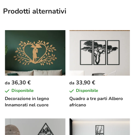
Prodotti alternativi
36,30 €
33,90 €
da
da
Disponibile
Disponibile
Decorazione in legno
Quadro a tre parti Albero
Innamorati nel cuore
africano