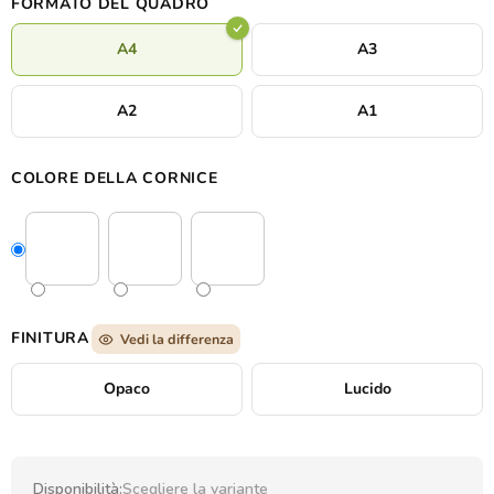
FORMATO DEL QUADRO
A4
A3
A2
A1
COLORE DELLA CORNICE
FINITURA
Vedi la differenza
Opaco
Lucido
Disponibilità:
Scegliere la variante