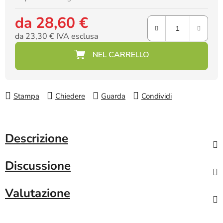
da
28,60 €
da
23,30 €
IVA esclusa
Prezzo della misura:
Stampa
Chiedere
Guarda
Condividi
Descrizione
Discussione
Valutazione