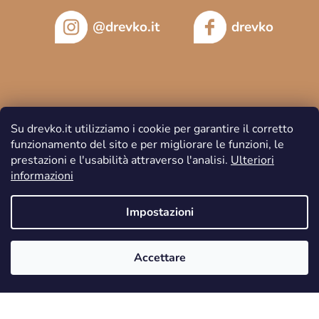
@drevko.it
drevko
Su drevko.it utilizziamo i cookie per garantire il corretto
funzionamento del sito e per migliorare le funzioni, le
prestazioni e l'usabilità attraverso l'analisi.
Ulteriori
informazioni
Impostazioni
Copyright 2026
DREVKO
. Tutti i diritti riservati.
Accettare
Creato da Shoptet