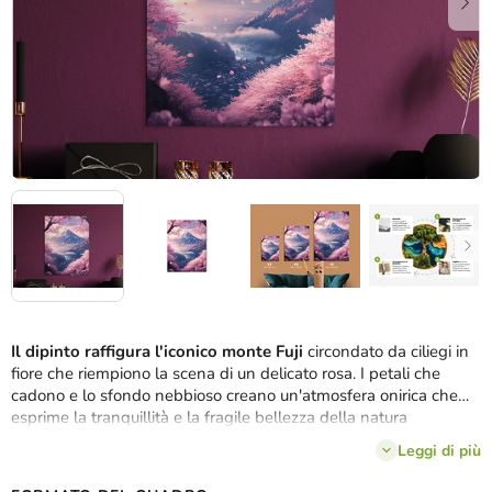
Il dipinto raffigura l'iconico monte Fuji
circondato da ciliegi in
fiore che riempiono la scena di un delicato rosa. I petali che
cadono e lo sfondo nebbioso creano un'atmosfera onirica che
esprime la tranquillità e la fragile bellezza della natura
giapponese.
Leggi di più