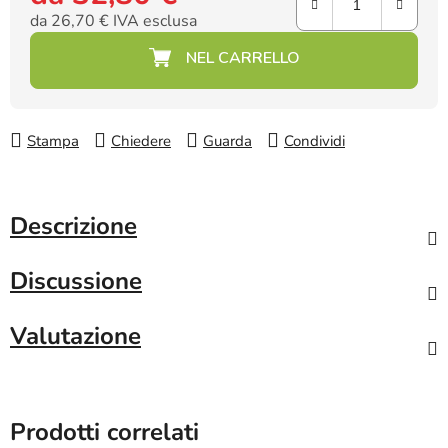
da
26,70 €
IVA esclusa
Prezzo della misura:
Stampa
Chiedere
Guarda
Condividi
Descrizione
Discussione
Valutazione
Prodotti correlati