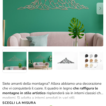
stelle.
Siete amanti della montagna? Allora abbiamo una decorazione
che vi conquisterà il cuore. Il quadro in legno
che raffigura le
montagne in stile artistico
risplenderà sia in interni classici che
moderni. Si adatta a interni arredati in vari stili.
SCEGLI LA MISURA