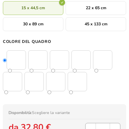
15 x 44,5 cm
22 x 65 cm
30 x 89 cm
45 x 133 cm
COLORE DEL QUADRO
Disponibilità:
Scegliere la variante
da
32,80 €