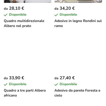
28,10 €
34,20 €
da
da
Disponibile
Disponibile
Quadro multidirezionale
Adesivo in legno Rondini sul
Albero nel prato
ramo
33,90 €
27,40 €
da
da
Disponibile
Disponibile
Quadro a tre parti Albero
Adesivo da parete Foresta e
africano
cielo