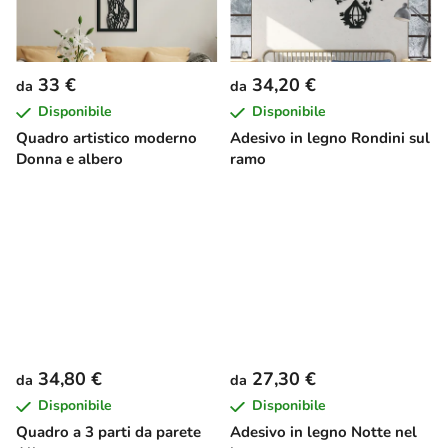
33 €
34,20 €
da
da
Disponibile
Disponibile
Quadro artistico moderno
Adesivo in legno Rondini sul
Donna e albero
ramo
34,80 €
27,30 €
da
da
Disponibile
Disponibile
Quadro a 3 parti da parete
Adesivo in legno Notte nel