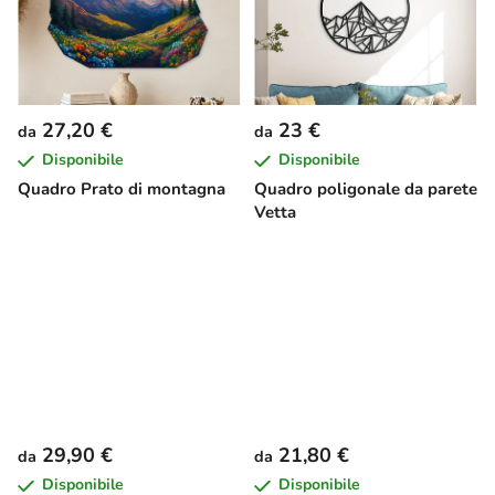
27,20 €
23 €
da
da
Disponibile
Disponibile
Quadro Prato di montagna
Quadro poligonale da parete
Vetta
29,90 €
21,80 €
da
da
Disponibile
Disponibile