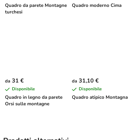
Quadro da parete Montagne
Quadro moderno Cima
turchesi
31 €
31,10 €
da
da
Disponibile
Disponibile
Quadro in legno da parete
Quadro atipico Montagna
Orsi sulle montagne