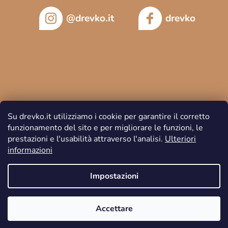
@drevko.it
drevko
Su drevko.it utilizziamo i cookie per garantire il corretto
funzionamento del sito e per migliorare le funzioni, le
prestazioni e l'usabilità attraverso l'analisi.
Ulteriori
informazioni
Copyright 2026
DREVKO
. Tutti i diritti riservati.
Impostazioni
Accettare
Creato da Shoptet