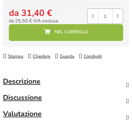
da
31,40 €
da
25,50 €
IVA esclusa
Prezzo della misura:
Stampa
Chiedere
Guarda
Condividi
Descrizione
Discussione
Valutazione