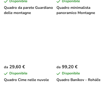
Disponibile
Disponibile
Quadro da parete Guardiano
Quadro minimalista
delle montagne
panoramico Montagne
29,60 €
99,20 €
da
da
Disponibile
Disponibile
Quadro Cime nelle nuvole
Quadro Baníkov - Roháče