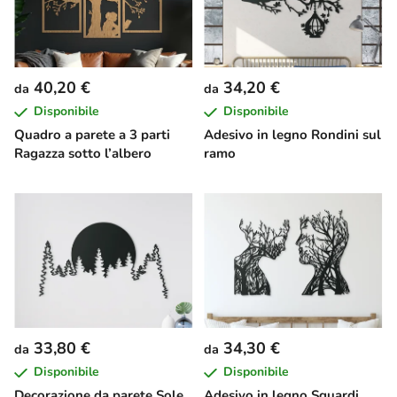
40,20 €
34,20 €
da
da
Disponibile
Disponibile
Quadro a parete a 3 parti
Adesivo in legno Rondini sul
Ragazza sotto l’albero
ramo
33,80 €
34,30 €
da
da
Disponibile
Disponibile
Decorazione da parete Sole
Adesivo in legno Sguardi