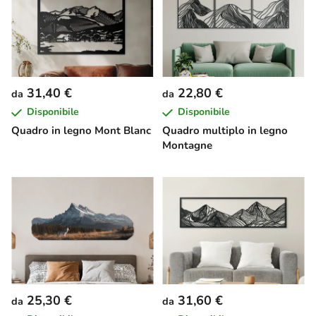
31,40 €
22,80 €
da
da
Disponibile
Disponibile
Quadro in legno Mont Blanc
Quadro multiplo in legno
Montagne
25,30 €
31,60 €
da
da