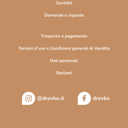
Contatti
a
Domande e risposte
Trasporto e pagamento
Termini d’uso e Condizioni generali di Vendita
Dati personali
Reclami
@drevko.it
drevko