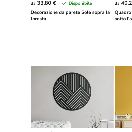
33,80 €
40,2
Disponibile
da
da
Decorazione da parete Sole sopra la
Quadro 
foresta
sotto l’