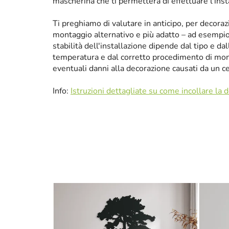
mascherina che ti permetterà di effettuare l'ins
Ti preghiamo di valutare in anticipo, per decora
montaggio alternativo e più adatto – ad esempio p
stabilità dell'installazione dipende dal tipo e da
temperatura e dal corretto procedimento di mon
eventuali danni alla decorazione causati da un 
Info:
Istruzioni dettagliate su come incollare la 