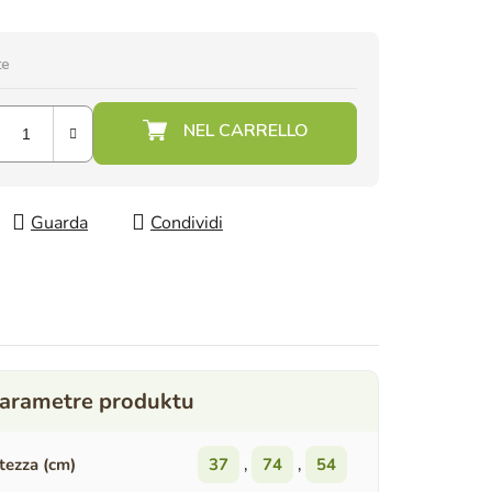
te
Guarda
Condividi
tezza (cm)
37
,
74
,
54