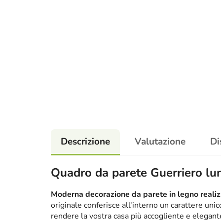
Descrizione
Valutazione
Di
Quadro da parete Guerriero lu
Moderna decorazione da parete in legno realizz
originale conferisce all'interno un carattere un
rendere la vostra casa più accogliente e elega