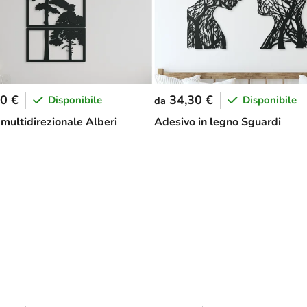
0 €
34,30 €
Disponibile
Disponibile
da
multidirezionale Alberi
Adesivo in legno Sguardi