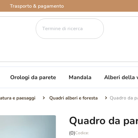
Trasporto & pagamento
Orologi da parete
Mandala
Alberi della 
atura e paesaggi
Quadri alberi e foresta
Quadro da pa
Quadro da par
La
(0)