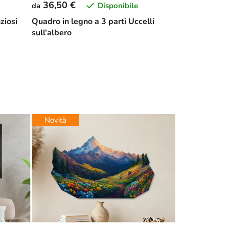
36,50 €
Disponibile
da
ziosi
Quadro in legno a 3 parti Uccelli
sull’albero
Novità