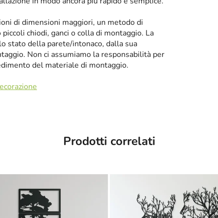
tallazione in modo ancora più rapido e semplice.
zioni di dimensioni maggiori, un metodo di
iccoli chiodi, ganci o colla di montaggio. La
llo stato della parete/intonaco, dalla sua
taggio. Non ci assumiamo la responsabilità per
cedimento del materiale di montaggio.
decorazione
Prodotti correlati