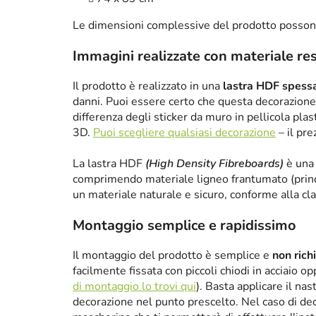
Le dimensioni complessive del prodotto posson
Immagini realizzate con materiale re
Il prodotto è realizzato in una
lastra HDF spes
danni. Puoi essere certo che questa decorazione 
differenza degli sticker da muro in pellicola plas
3D.
Puoi scegliere qualsiasi decorazione
– il pre
La lastra HDF
(High Density Fibreboards)
è una 
comprimendo materiale ligneo frantumato (princ
un materiale naturale e sicuro, conforme alla cl
Montaggio semplice e rapidissimo
Il montaggio del prodotto è semplice e
non rich
facilmente fissata con piccoli chiodi in acciaio 
di montaggio lo trovi qui
). Basta applicare il nas
decorazione nel punto prescelto. Nel caso di de