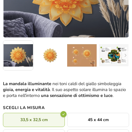
La mandala illuminante
nei toni caldi del giallo simboleggia
gioia, energia e vitalità
. Il suo aspetto solare illumina lo spazio
e porta nell'interno
una sensazione di ottimismo e luce
.
SCEGLI LA MISURA
33,5 x 32,5 cm
45 x 44 cm