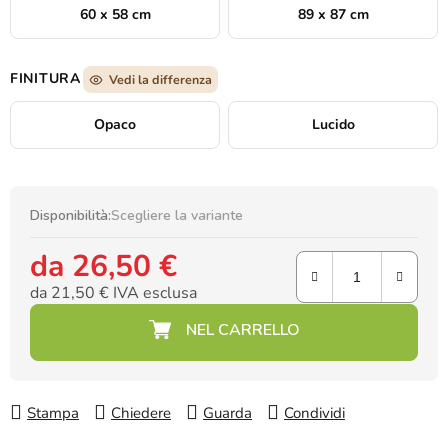
60 x 58 cm
89 x 87 cm
FINITURA
Vedi la differenza
Opaco
Lucido
Disponibilità:
Scegliere la variante
da
26,50 €
da
21,50 €
IVA esclusa
Prezzo della misura:
Stampa
Chiedere
Guarda
Condividi