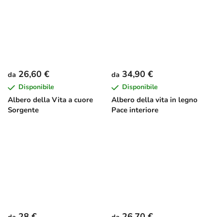
26,60 €
34,90 €
da
da
Disponibile
Disponibile
Albero della Vita a cuore
Albero della vita in legno
Sorgente
Pace interiore
28 €
26,70 €
da
da