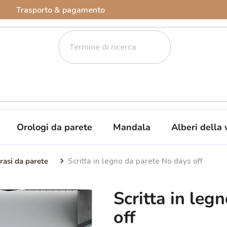
Trasporto & pagamento
Orologi da parete
Mandala
Alberi della 
rasi da parete
Scritta in legno da parete No days off
Scritta in leg
off