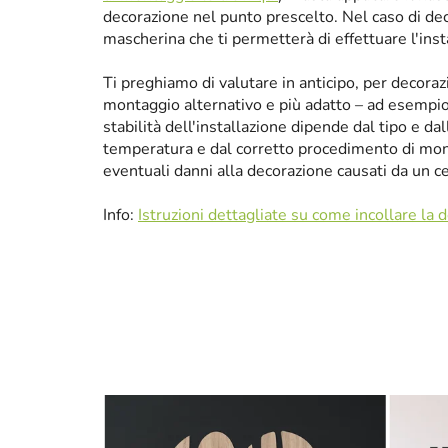
decorazione nel punto prescelto. Nel caso di de
mascherina che ti permetterà di effettuare l'ins
Ti preghiamo di valutare in anticipo, per decora
montaggio alternativo e più adatto – ad esempio p
stabilità dell'installazione dipende dal tipo e da
temperatura e dal corretto procedimento di mon
eventuali danni alla decorazione causati da un 
Info:
Istruzioni dettagliate su come incollare la 