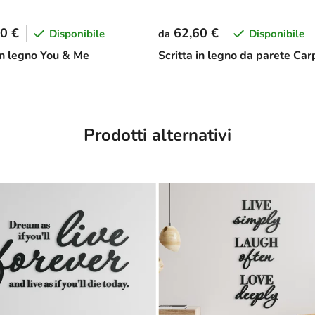
0 €
62,60 €
Disponibile
Disponibile
da
 in legno You & Me
Scritta in legno da parete Ca
Prodotti alternativi