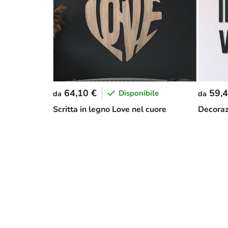
64,10 €
59,4
Disponibile
da
da
Scritta in legno Love nel cuore
Decorazi