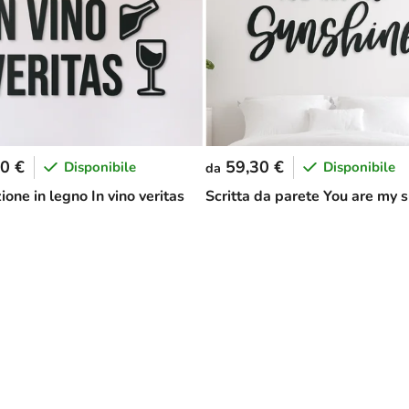
0 €
59,30 €
Disponibile
Disponibile
da
one in legno In vino veritas
Scritta da parete You are my 