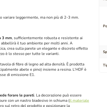
o variare leggermente, ma non più di 2-3 mm.
Po
sa 3 mm
, sufficientemente robusta e resistente ai
abbellirà il tuo ambiente per molti anni. A
tica, crea sulla parete un elegante e discreto effetto
Sp
zzo è lo stesso per tutte le varianti.
tavola di fibre di legno ad alta densità. È prodotta
Ti
ipalmente abete e pino) insieme a resina. L’HDF è
asse di emissione E1.
iede forare le pareti
. La decorazione può essere
oppure con un nastro biadesivo in schiuma (
il materiale
tro sul retro del prodotto e posizionare la