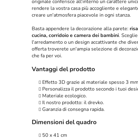
originale conferisce all'interno un carattere un
rendere la vostra casa più accogliente e elega
creare un'atmosfera piacevole in ogni stanza.
Basta appendere la decorazione alla parete:
ris
cucina, corridoio e camera dei bambini
. Scegli
l'arredamento o un design accattivante che diven
offerta troverete un'ampia selezione di decorazi
che fa per voi.
Vantaggi del prodotto
Effetto 3D grazie al materiale spesso 3 mm
Personalizza il prodotto secondo i tuoi desi
Materiale ecologico.
Il nostro prodotto: il drevko.
Garanzia di consegna rapida.
Dimensioni del quadro
50 x 41 cm