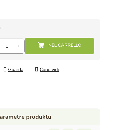
te
Guarda
Condividi