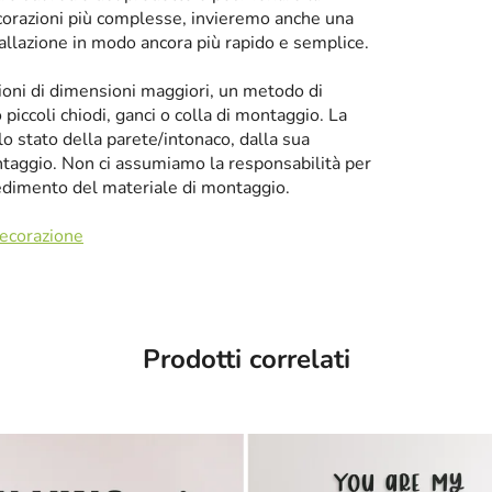
corazioni più complesse, invieremo anche una
tallazione in modo ancora più rapido e semplice.
zioni di dimensioni maggiori, un metodo di
iccoli chiodi, ganci o colla di montaggio. La
llo stato della parete/intonaco, dalla sua
taggio. Non ci assumiamo la responsabilità per
cedimento del materiale di montaggio.
decorazione
Prodotti correlati