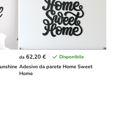
62,20 €
Disponibile
da
sunshine
Adesivo da parete Home Sweet
Home