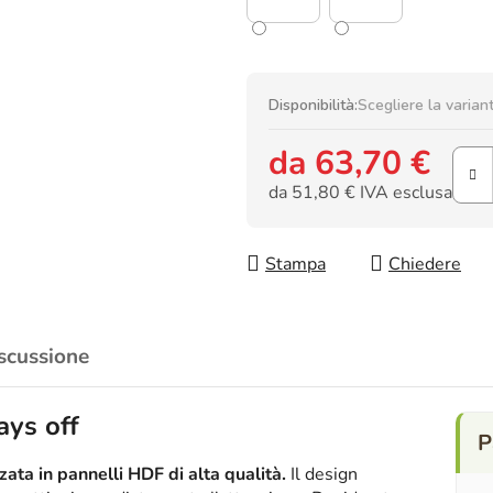
Disponibilità:
Scegliere la varian
da
63,70 €
da
51,80 €
IVA esclusa
Prezzo della misura:
Stampa
Chiedere
scussione
ays off
ata in pannelli HDF di alta qualità.
Il design