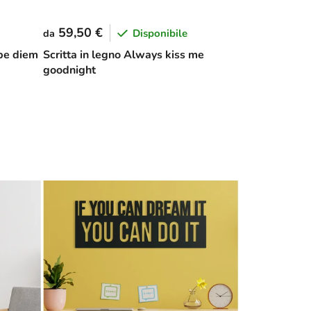
59,50 €
Disponibile
da
rpe diem
Scritta in legno Always kiss me
goodnight