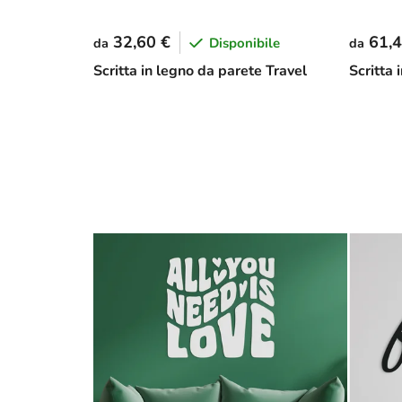
32,60 €
61,4
Disponibile
da
da
Scritta in legno da parete Travel
Scritta