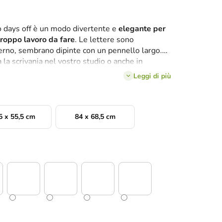
o days off è un modo divertente e
elegante per
roppo lavoro da fare
. Le lettere sono
rno, sembrano dipinte con un pennello largo.
la scrivania nel vostro studio o anche in
mmirarla.
Leggi di più
5 x 55,5 cm
84 x 68,5 cm