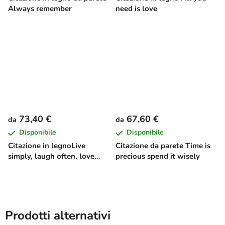
Always remember
need is love
73,40 €
67,60 €
da
da
Disponibile
Disponibile
Citazione in legnoLive
Citazione da parete Time is
simply, laugh often, love
precious spend it wisely
deeply
Prodotti alternativi