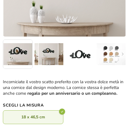
Incorniciate il vostro scatto preferito con la vostra dolce metà in
una cornice dal design moderno. La cornice stessa è perfetta
anche come
regalo per un anniversario o un compleanno.
SCEGLI LA MISURA
18 x 46,5 cm