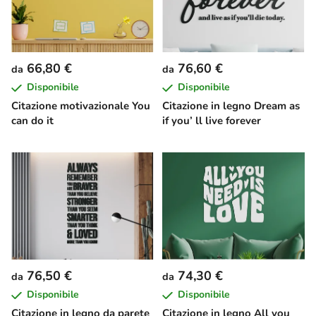
66,80 €
76,60 €
da
da
Disponibile
Disponibile
Citazione motivazionale You
Citazione in legno Dream as
can do it
if you’ ll live forever
76,50 €
74,30 €
da
da
Disponibile
Disponibile
Citazione in legno da parete
Citazione in legno All you