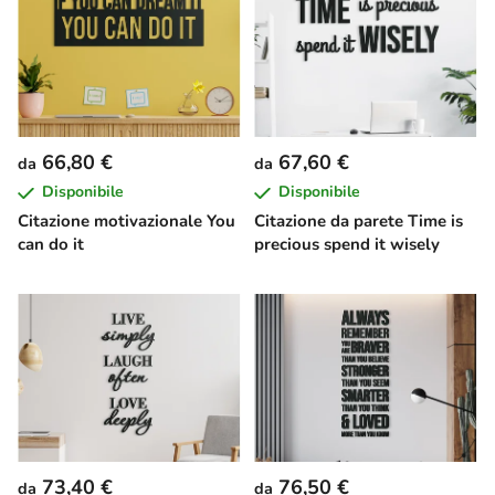
66,80 €
67,60 €
da
da
Disponibile
Disponibile
Citazione motivazionale You
Citazione da parete Time is
can do it
precious spend it wisely
73,40 €
76,50 €
da
da