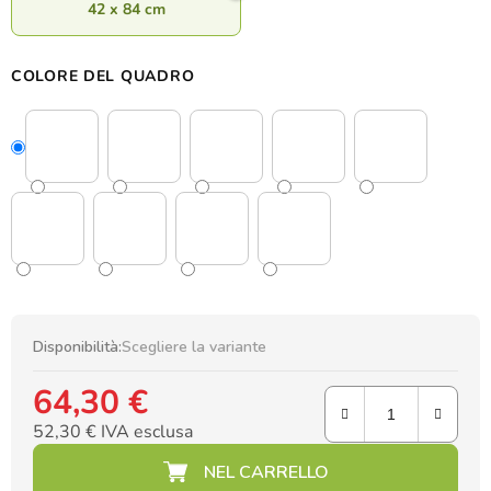
42 x 84 cm
COLORE DEL QUADRO
Disponibilità:
Scegliere la variante
64,30 €
52,30 € IVA esclusa
Prezzo della misura: