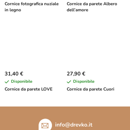
Cornice fotografica nuziale
Cornice da parete Albero
in legno
dell’amore
31,40 €
27,90 €
Disponibile
Disponibile
Cornice da parete LOVE
Cornice da parete Cuori
P
i
è
info
@
drevko.it