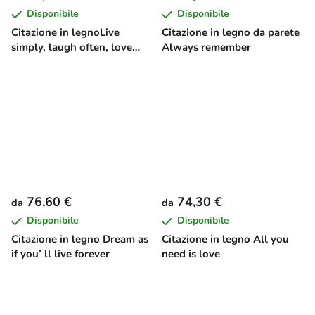
Disponibile
Disponibile
Citazione in legnoLive
Citazione in legno da parete
simply, laugh often, love
Always remember
deeply
76,60 €
74,30 €
da
da
Disponibile
Disponibile
Citazione in legno Dream as
Citazione in legno All you
if you’ ll live forever
need is love