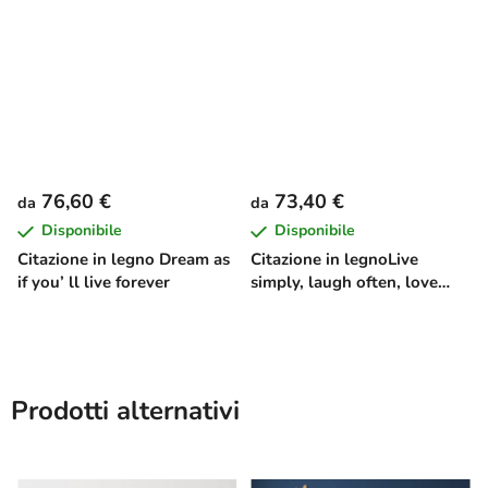
76,60 €
73,40 €
da
da
Disponibile
Disponibile
Citazione in legno Dream as
Citazione in legnoLive
if you’ ll live forever
simply, laugh often, love
deeply
Prodotti alternativi