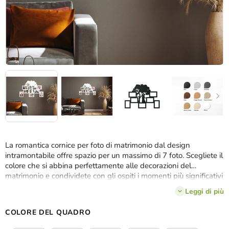
La romantica cornice per foto di matrimonio dal design
intramontabile offre spazio per un massimo di 7 foto. Scegliete il
colore che si abbina perfettamente alle decorazioni del
matrimonio e condividete con gli ospiti i momenti più significativi
della vostra relazione. In seguito potrete attaccare la cornice alla
Leggi di più
parete della vostra casa, dove sarà un piacevole ricordo del
grande giorno.
COLORE DEL QUADRO