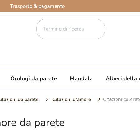
Trasporto & pagamento
Orologi da parete
Mandala
Alberi della 
itazioni da parete
Citazioni d’amore
Citazioni colora
more da parete