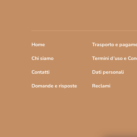
n
a
Home
Trasporto e pagam
Chi siamo
Termini d’uso e Cond
Contatti
Dati personali
Domande e risposte
Reclami