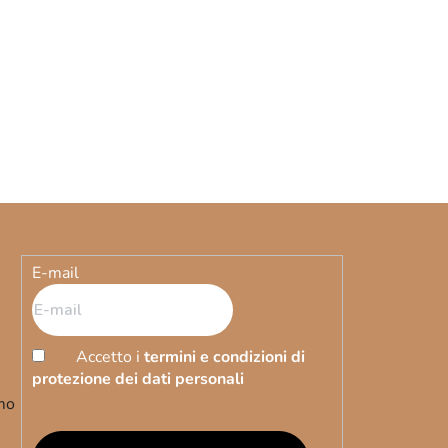
e
E-mail
Accetto i
termini e condizioni di
protezione dei dati personali
emo