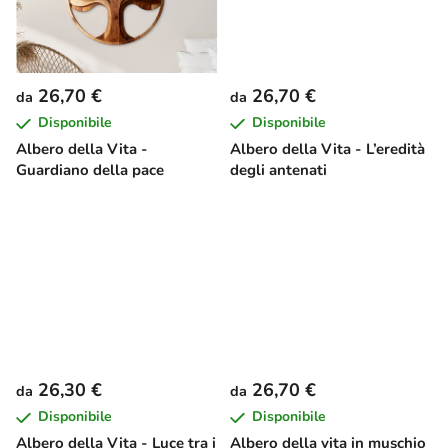
t
i
26,70 €
26,70 €
da
da
Disponibile
Disponibile
Albero della Vita -
Albero della Vita - L’eredità
Guardiano della pace
degli antenati
26,30 €
26,70 €
da
da
Disponibile
Disponibile
Albero della Vita - Luce tra i
Albero della vita in muschio