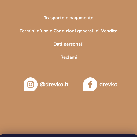
c
o
Trasporto e pagamento
Termini d’uso e Condizioni generali di Vendita
Dati personali
Reclami
@drevko.it
drevko