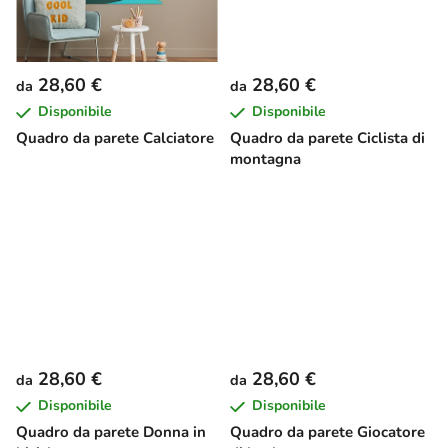
t
i
28,60 €
28,60 €
da
da
Disponibile
Disponibile
Quadro da parete Calciatore
Quadro da parete Ciclista di
montagna
28,60 €
28,60 €
da
da
Disponibile
Disponibile
Quadro da parete Donna in
Quadro da parete Giocatore