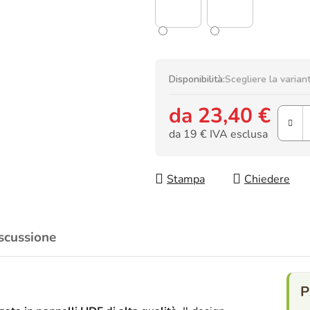
Disponibilità:
Scegliere la varian
da
23,40 €
da
19 €
IVA esclusa
Prezzo della misura:
Stampa
Chiedere
scussione