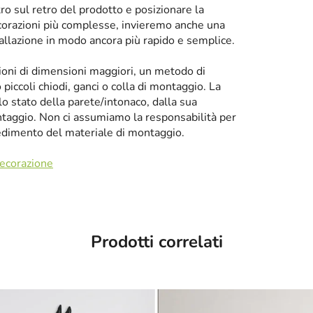
tro sul retro del prodotto e posizionare la
corazioni più complesse, invieremo anche una
tallazione in modo ancora più rapido e semplice.
zioni di dimensioni maggiori, un metodo di
iccoli chiodi, ganci o colla di montaggio. La
llo stato della parete/intonaco, dalla sua
taggio. Non ci assumiamo la responsabilità per
cedimento del materiale di montaggio.
decorazione
Prodotti correlati