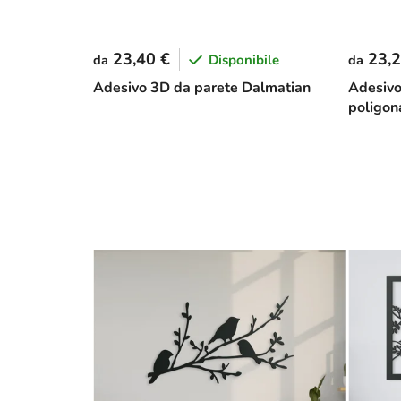
23,40 €
23,2
Disponibile
da
da
Adesivo 3D da parete Dalmatian
Adesivo
poligon