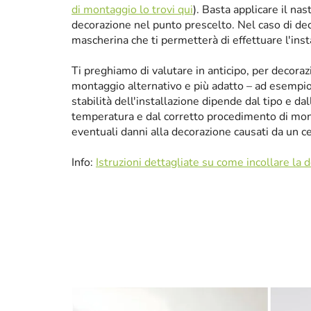
di montaggio lo trovi qui
). Basta applicare il nas
decorazione nel punto prescelto. Nel caso di de
mascherina che ti permetterà di effettuare l'ins
Ti preghiamo di valutare in anticipo, per decora
montaggio alternativo e più adatto – ad esempio p
stabilità dell'installazione dipende dal tipo e da
temperatura e dal corretto procedimento di mon
eventuali danni alla decorazione causati da un 
Info:
Istruzioni dettagliate su come incollare la 