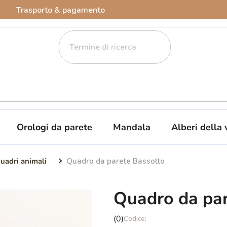
Trasporto & pagamento
Orologi da parete
Mandala
Alberi della 
uadri animali
Quadro da parete Bassotto
Quadro da par
La
(0)