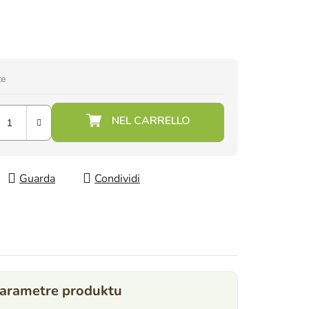
te
Guarda
Condividi