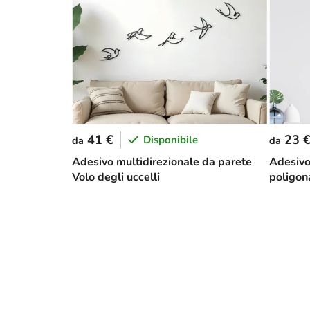
41 €
23 
Disponibile
da
da
Adesivo multidirezionale da parete
Adesivo
Volo degli uccelli
poligon